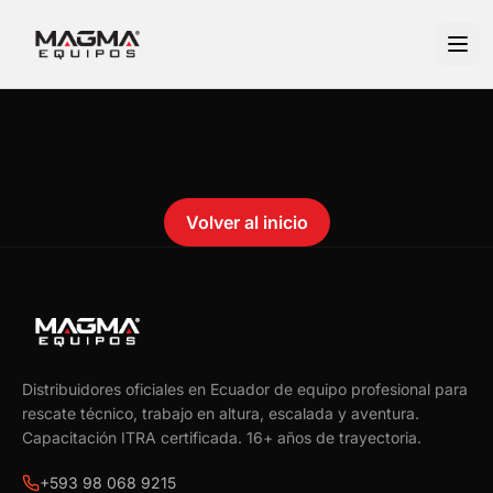
No se encontró el producto.
Failed to fetch
Volver al inicio
Distribuidores oficiales en Ecuador de equipo profesional para
rescate técnico, trabajo en altura, escalada y aventura.
Capacitación ITRA certificada.
16
+ años de trayectoria.
+593 98 068 9215