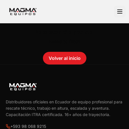
No se encontró el producto.
Failed to fetch
Volver al inicio
Distribuidores oficiales en Ecuador de equipo profesional para
rescate técnico, trabajo en altura, escalada y aventura.
Capacitación ITRA certificada.
16
+ años de trayectoria.
+593 98 068 9215