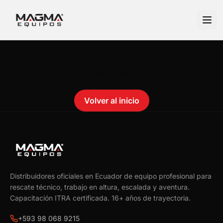
No se encontró el producto.
Failed to fetch
Volver al inicio
Distribuidores oficiales en Ecuador de equipo profesional para
rescate técnico, trabajo en altura, escalada y aventura.
Capacitación ITRA certificada.
16
+ años de trayectoria.
+593 98 068 9215