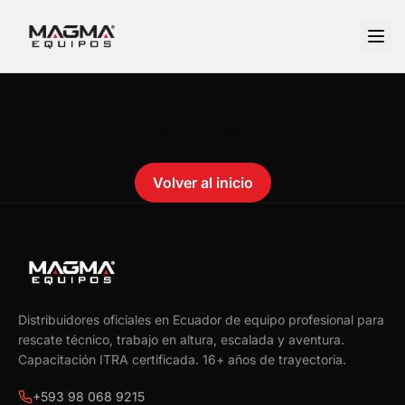
No se encontró el producto.
Failed to fetch
Volver al inicio
Distribuidores oficiales en Ecuador de equipo profesional para
rescate técnico, trabajo en altura, escalada y aventura.
Capacitación ITRA certificada.
16
+ años de trayectoria.
+593 98 068 9215