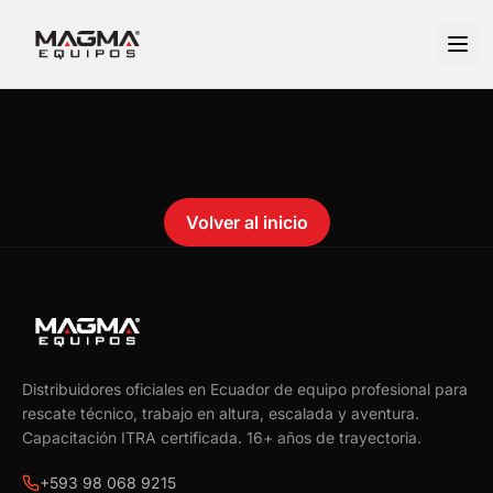
No se encontró el producto.
Failed to fetch
Volver al inicio
Distribuidores oficiales en Ecuador de equipo profesional para
rescate técnico, trabajo en altura, escalada y aventura.
Capacitación ITRA certificada.
16
+ años de trayectoria.
+593 98 068 9215