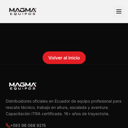
No se encontró el producto.
Failed to fetch
Volver al inicio
Distribuidores oficiales en Ecuador de equipo profesional para
rescate técnico, trabajo en altura, escalada y aventura.
Capacitación ITRA certificada.
16
+ años de trayectoria.
+593 98 068 9215