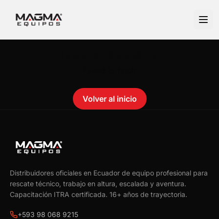
No se encontró el producto.
Failed to fetch
Volver al inicio
Distribuidores oficiales en Ecuador de equipo profesional para
rescate técnico, trabajo en altura, escalada y aventura.
Capacitación ITRA certificada.
16
+ años de trayectoria.
+593 98 068 9215