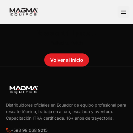
No se encontró el producto.
Failed to fetch
Volver al inicio
Distribuidores oficiales en Ecuador de equipo profesional para
rescate técnico, trabajo en altura, escalada y aventura.
Capacitación ITRA certificada.
16
+ años de trayectoria.
+593 98 068 9215