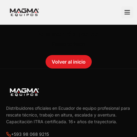
No se encontró el producto.
Failed to fetch
Volver al inicio
Distribuidores oficiales en Ecuador de equipo profesional para
rescate técnico, trabajo en altura, escalada y aventura.
Capacitación ITRA certificada.
16
+ años de trayectoria.
+593 98 068 9215