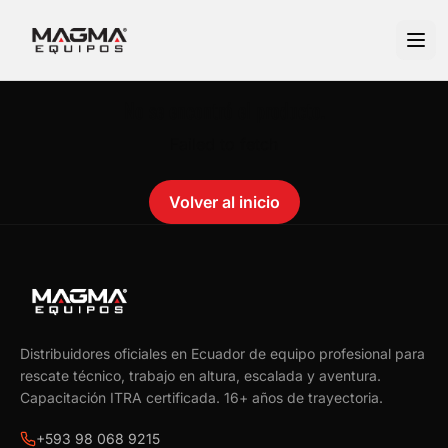
No se encontró el producto.
Failed to fetch
Volver al inicio
Distribuidores oficiales en Ecuador de equipo profesional para
rescate técnico, trabajo en altura, escalada y aventura.
Capacitación ITRA certificada.
16
+ años de trayectoria.
+593 98 068 9215