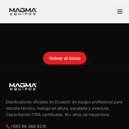
No se encontró el producto.
Failed to fetch
Volver al inicio
Distribuidores oficiales en Ecuador de equipo profesional para
rescate técnico, trabajo en altura, escalada y aventura.
Capacitación ITRA certificada.
16
+ años de trayectoria.
+593 98 068 9215