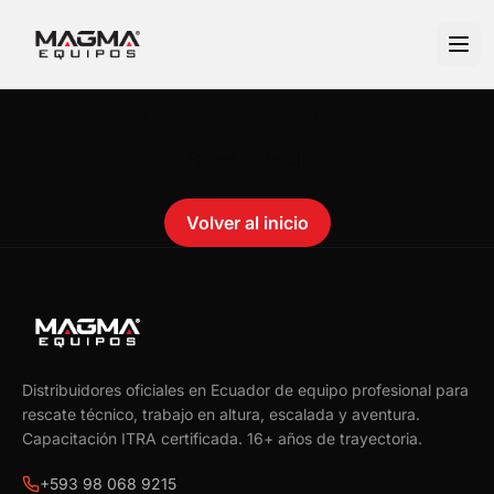
No se encontró el producto.
Failed to fetch
Volver al inicio
Distribuidores oficiales en Ecuador de equipo profesional para
rescate técnico, trabajo en altura, escalada y aventura.
Capacitación ITRA certificada.
16
+ años de trayectoria.
+593 98 068 9215