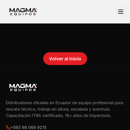
No se encontró el producto.
Failed to fetch
Volver al inicio
Distribuidores oficiales en Ecuador de equipo profesional para
rescate técnico, trabajo en altura, escalada y aventura.
Capacitación ITRA certificada.
16
+ años de trayectoria.
+593 98 068 9215