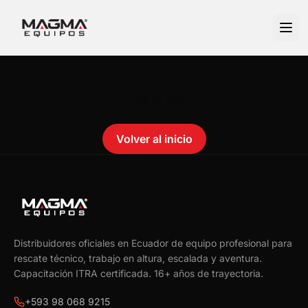
No se encontró el producto.
Failed to fetch
Volver al inicio
Distribuidores oficiales en Ecuador de equipo profesional para
rescate técnico, trabajo en altura, escalada y aventura.
Capacitación ITRA certificada.
16
+ años de trayectoria.
+593 98 068 9215