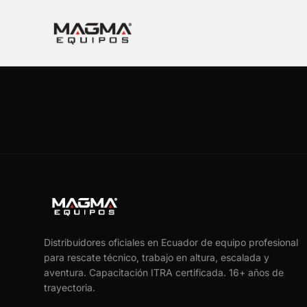
Distribuidores oficiales en Ecuador de equipo profesional
para rescate técnico, trabajo en altura, escalada y
aventura. Capacitación ITRA certificada.
16
+ años de
trayectoria.