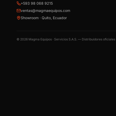
+593 98 068 9215
ventas@magmaequipos.com
Showroom · Quito, Ecuador
©
2026
Magma Equipos · Servicios S.A.S. — Distribuidores oficiale