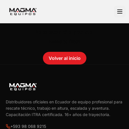
No se encontró el producto.
Failed to fetch
Volver al inicio
Distribuidores oficiales en Ecuador de equipo profesional para
rescate técnico, trabajo en altura, escalada y aventura.
Capacitación ITRA certificada.
16
+ años de trayectoria.
+593 98 068 9215