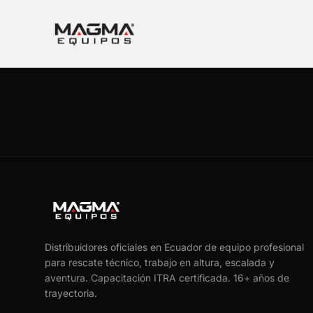
Distribuidores oficiales en Ecuador de equipo profesional
para rescate técnico, trabajo en altura, escalada y
aventura. Capacitación ITRA certificada.
16
+ años de
trayectoria.