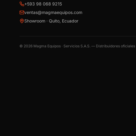
+593 98 068 9215
ventas@magmaequipos.com
Showroom · Quito, Ecuador
©
2026
Magma Equipos · Servicios S.A.S. — Distribuidores oficiale