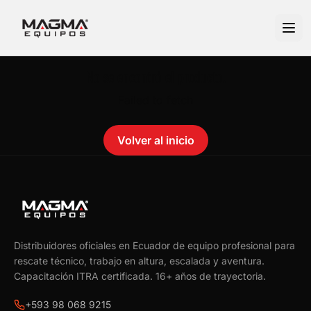
No se encontró el producto.
Failed to fetch
Volver al inicio
Distribuidores oficiales en Ecuador de equipo profesional para
rescate técnico, trabajo en altura, escalada y aventura.
Capacitación ITRA certificada.
16
+ años de trayectoria.
+593 98 068 9215