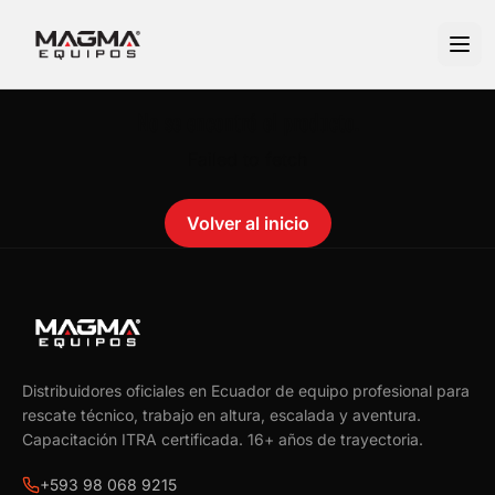
No se encontró el producto.
Failed to fetch
Volver al inicio
Distribuidores oficiales en Ecuador de equipo profesional para
rescate técnico, trabajo en altura, escalada y aventura.
Capacitación ITRA certificada.
16
+ años de trayectoria.
+593 98 068 9215