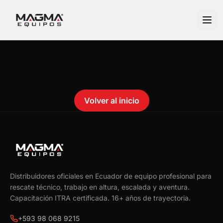
No se encontró el producto.
Failed to fetch
Volver al inicio
Distribuidores oficiales en Ecuador de equipo profesional para
rescate técnico, trabajo en altura, escalada y aventura.
Capacitación ITRA certificada.
16
+ años de trayectoria.
+593 98 068 9215