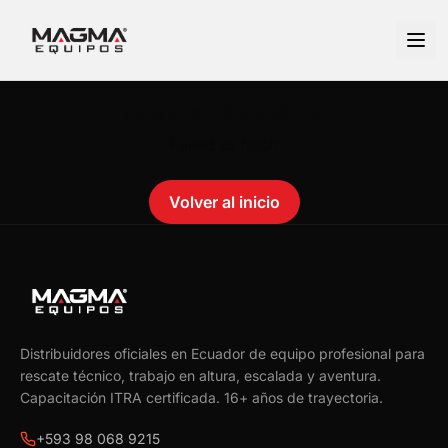
No se encontró el producto.
Failed to fetch
Volver al inicio
Distribuidores oficiales en Ecuador de equipo profesional para
rescate técnico, trabajo en altura, escalada y aventura.
Capacitación ITRA certificada.
16
+ años de trayectoria.
+593 98 068 9215