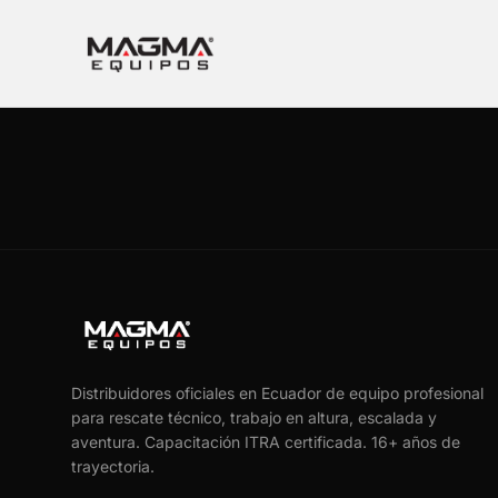
Distribuidores oficiales en Ecuador de equipo profesional
para rescate técnico, trabajo en altura, escalada y
aventura. Capacitación ITRA certificada.
16
+ años de
trayectoria.