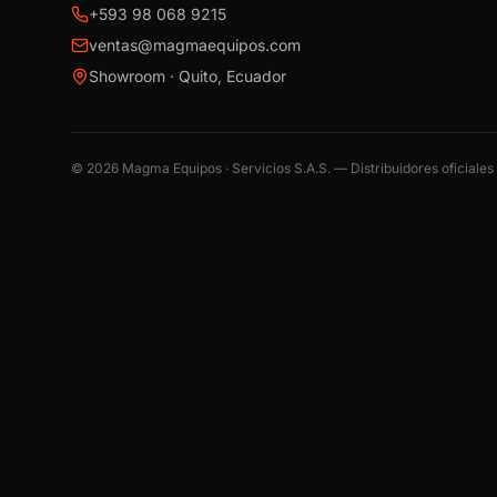
+593 98 068 9215
ventas@magmaequipos.com
Showroom · Quito, Ecuador
©
2026
Magma Equipos · Servicios S.A.S. — Distribuidores oficiale