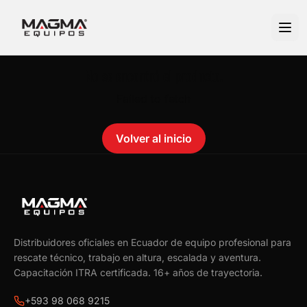
No se encontró el producto.
Failed to fetch
Volver al inicio
Distribuidores oficiales en Ecuador de equipo profesional para
rescate técnico, trabajo en altura, escalada y aventura.
Capacitación ITRA certificada.
16
+ años de trayectoria.
+593 98 068 9215