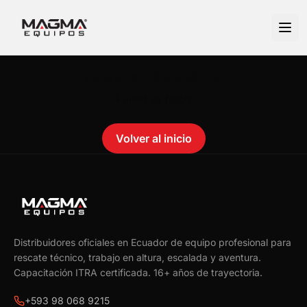
No se encontró el producto.
Failed to fetch
Volver al inicio
Distribuidores oficiales en Ecuador de equipo profesional para
rescate técnico, trabajo en altura, escalada y aventura.
Capacitación ITRA certificada.
16
+ años de trayectoria.
+593 98 068 9215