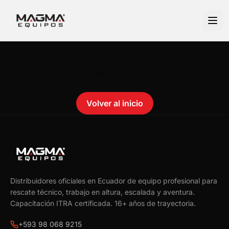
No se encontró el producto.
Failed to fetch
Volver al inicio
Distribuidores oficiales en Ecuador de equipo profesional para
rescate técnico, trabajo en altura, escalada y aventura.
Capacitación ITRA certificada.
16
+ años de trayectoria.
+593 98 068 9215