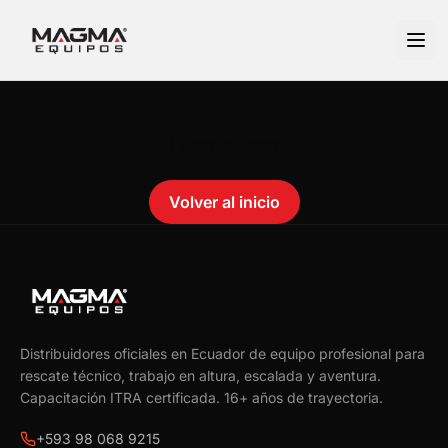
No se encontró el producto.
Failed to fetch
Volver al inicio
Distribuidores oficiales en Ecuador de equipo profesional para
rescate técnico, trabajo en altura, escalada y aventura.
Capacitación ITRA certificada.
16
+ años de trayectoria.
+593 98 068 9215