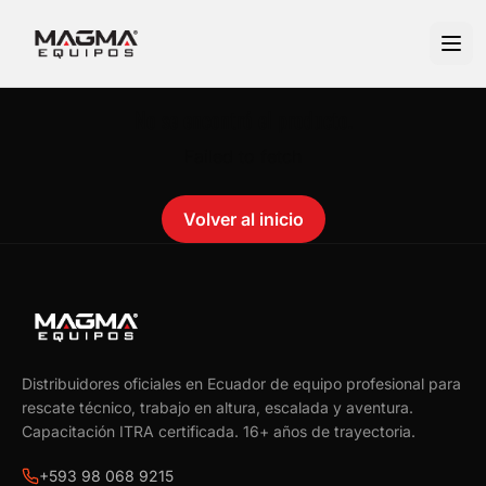
No se encontró el producto.
Failed to fetch
Volver al inicio
Distribuidores oficiales en Ecuador de equipo profesional para
rescate técnico, trabajo en altura, escalada y aventura.
Capacitación ITRA certificada.
16
+ años de trayectoria.
+593 98 068 9215