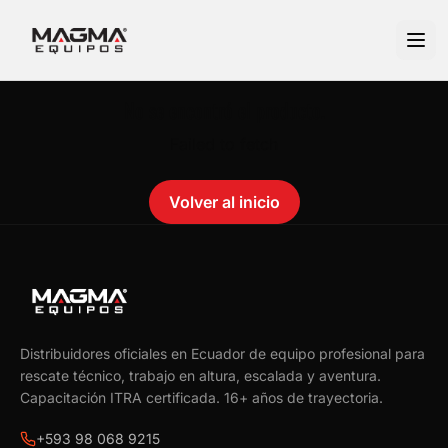
No se encontró el producto.
Failed to fetch
Volver al inicio
Distribuidores oficiales en Ecuador de equipo profesional para
rescate técnico, trabajo en altura, escalada y aventura.
Capacitación ITRA certificada.
16
+ años de trayectoria.
+593 98 068 9215