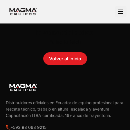
No se encontró el producto.
Failed to fetch
Volver al inicio
Distribuidores oficiales en Ecuador de equipo profesional para
rescate técnico, trabajo en altura, escalada y aventura.
Capacitación ITRA certificada.
16
+ años de trayectoria.
+593 98 068 9215