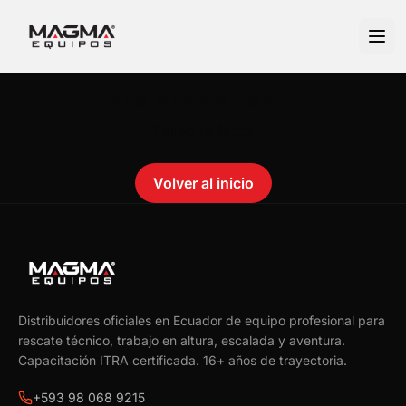
No se encontró el producto.
Failed to fetch
Volver al inicio
Distribuidores oficiales en Ecuador de equipo profesional para
rescate técnico, trabajo en altura, escalada y aventura.
Capacitación ITRA certificada.
16
+ años de trayectoria.
+593 98 068 9215