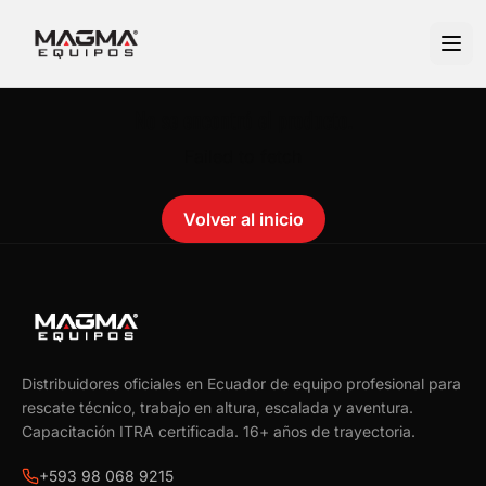
No se encontró el producto.
Failed to fetch
Volver al inicio
Distribuidores oficiales en Ecuador de equipo profesional para
rescate técnico, trabajo en altura, escalada y aventura.
Capacitación ITRA certificada.
16
+ años de trayectoria.
+593 98 068 9215