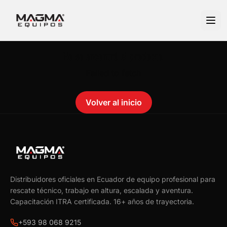
No se encontró el producto.
Failed to fetch
Volver al inicio
Distribuidores oficiales en Ecuador de equipo profesional para
rescate técnico, trabajo en altura, escalada y aventura.
Capacitación ITRA certificada.
16
+ años de trayectoria.
+593 98 068 9215