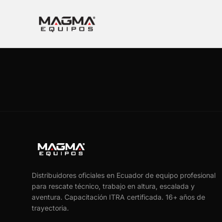
Distribuidores oficiales en Ecuador de equipo profesional
para rescate técnico, trabajo en altura, escalada y
aventura. Capacitación ITRA certificada.
16
+ años de
trayectoria.