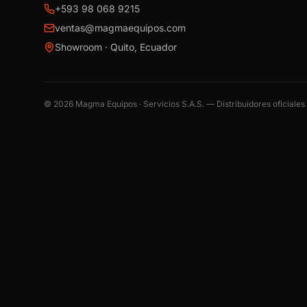
+593 98 068 9215
ventas@magmaequipos.com
Showroom · Quito, Ecuador
©
2026
Magma Equipos · Servicios S.A.S. — Distribuidores oficiale