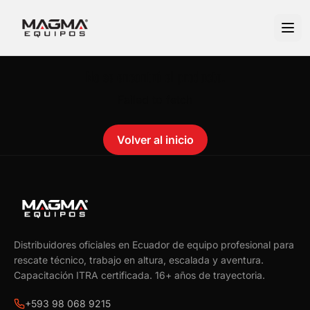
No se encontró el producto.
Failed to fetch
Volver al inicio
Distribuidores oficiales en Ecuador de equipo profesional para
rescate técnico, trabajo en altura, escalada y aventura.
Capacitación ITRA certificada.
16
+ años de trayectoria.
+593 98 068 9215