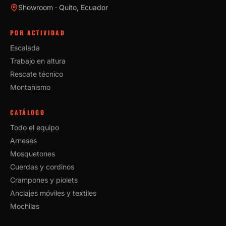
Showroom · Quito, Ecuador
POR ACTIVIDAD
Escalada
Trabajo en altura
Rescate técnico
Montañismo
CATÁLOGO
Todo el equipo
Arneses
Mosquetones
Cuerdas y cordinos
Crampones y piolets
Anclajes móviles y textiles
Mochilas