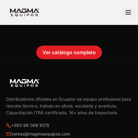
Categoría no encontrada.
Ver catálogo completo
Distribuidores oficiales en Ecuador de equipo profesional para
rescate técnico, trabajo en altura, escalada y aventura.
Capacitación ITRA certificada.
16
+ años de trayectoria.
+593 98 068 9215
ventas@magmaequipos.com