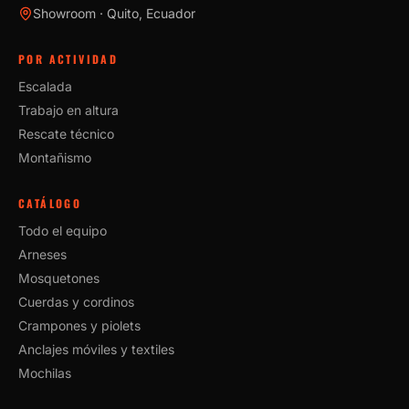
Showroom · Quito, Ecuador
POR ACTIVIDAD
Escalada
Trabajo en altura
Rescate técnico
Montañismo
CATÁLOGO
Todo el equipo
Arneses
Mosquetones
Cuerdas y cordinos
Crampones y piolets
Anclajes móviles y textiles
Mochilas