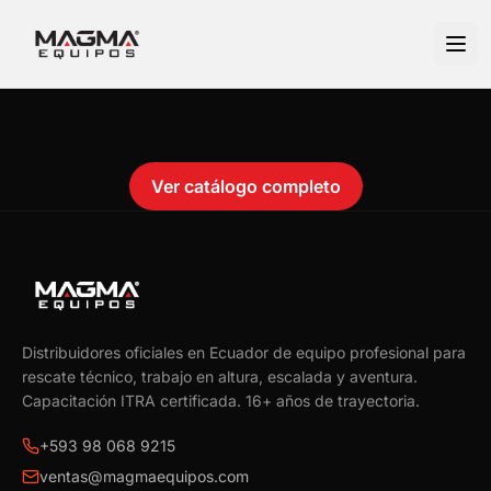
Categoría no encontrada.
Ver catálogo completo
Distribuidores oficiales en Ecuador de equipo profesional para
rescate técnico, trabajo en altura, escalada y aventura.
Capacitación ITRA certificada.
16
+ años de trayectoria.
+593 98 068 9215
ventas@magmaequipos.com