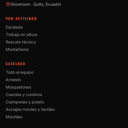
Showroom · Quito, Ecuador
POR ACTIVIDAD
Escalada
Trabajo en altura
Rescate técnico
Montañismo
CATÁLOGO
Todo el equipo
Arneses
Mosquetones
Cuerdas y cordinos
Crampones y piolets
Anclajes móviles y textiles
Mochilas