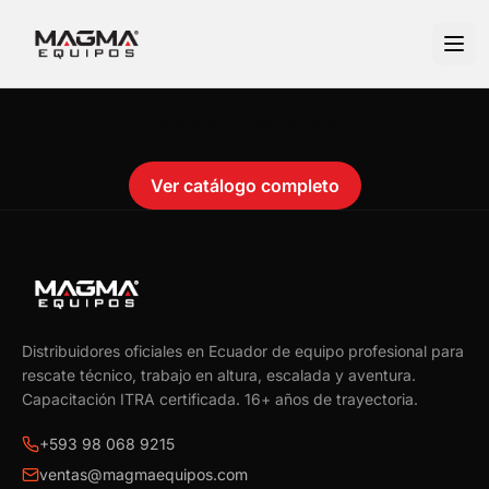
Categoría no encontrada.
Ver catálogo completo
Distribuidores oficiales en Ecuador de equipo profesional para
rescate técnico, trabajo en altura, escalada y aventura.
Capacitación ITRA certificada.
16
+ años de trayectoria.
+593 98 068 9215
ventas@magmaequipos.com